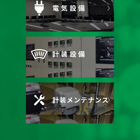
電気設備
計装設備
計装メンテナンス